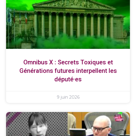
Omnibus X : Secrets Toxiques et
Générations futures interpellent les
député·es
9 juin 2026