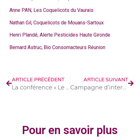
Anne PAN, Les Coquelicots du Vaurais
Nathan Gil, Coquelicots de Mouans-Sartoux
Henri Plandé, Alerte Pesticides Haute Gironde
Bernard Astruc, Bio Consomacteurs Réunion
ARTICLE PRÉCÉDENT
ARTICLE SUIVANT
La conférence « Le fœtus et ses environnements » à Montpellier le 7 novembre 2025
Campagne d’interpellation des agences sanitaires des états membres
Pour en savoir plus