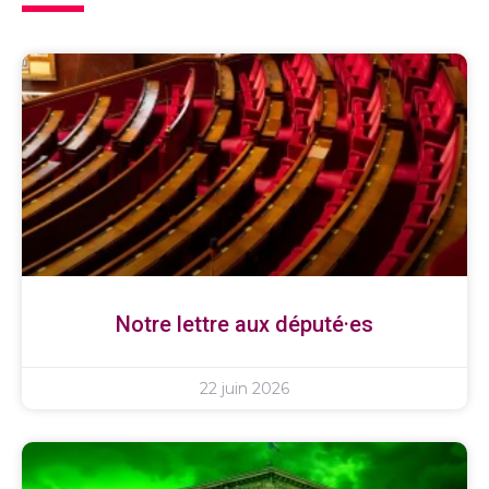
Notre lettre aux député·es
22 juin 2026